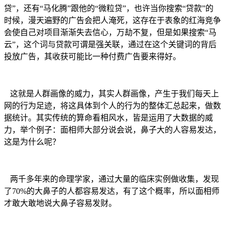
贷”，还有“马化腾”跟他的“微粒贷”，也许当你搜索“贷款”的
时候，漫天遍野的广告会把人淹死，这存在于表象的红海竞争
会使自己对项目渐渐失去信心，万劫不复，但是如果搜索“马
云”，这个词与贷款可谓是强关联，通过在这个关键词的背后
投放广告，其收获可能比一种付费广告要来得好。
这就是人群画像的威力，其实人群画像，产生于我们每天上
网的行为足迹，将这具体到个人的行为的整体汇总起来，做数
据统计。其实传统的算命看相风水，皆是运用了大数据的威
力，举个例子：面相师大部分说会说，鼻子大的人容易发达，
这是为什么呢？
两千多年来的命理学家，通过大量的临床实例做收集，发现
了70%的大鼻子的人都容易发达，有了这个概率，所以面相师
才敢大敢地说大鼻子容易发财。