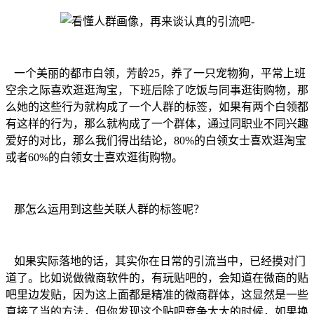
一个美丽的都市白领，芳龄25，养了一只宠物狗，平常上班
空余之际喜欢逛逛淘宝，下班后除了吃饭与同事逛街购物，那
么她的这些行为就构成了一个人群的标签，如果有两个白领都
有这样的行为，那么就构成了一个群体，通过同职业不同兴趣
爱好的对比，那么我们得出结论，80%的白领女士喜欢逛淘宝
或者60%的白领女士喜欢逛街购物。
那怎么运用到这些关联人群的标签呢？
如果实际落地的话，其实你在日常的引流当中，已经摸对门
道了。比如说做微商软件的，有玩贴吧的，会知道在微商的贴
吧里边发贴，因为这上面都是精准的微商群体，这显然是一些
直接了当的方法，但你发现这个贴吧竞争太大的时候，如果换