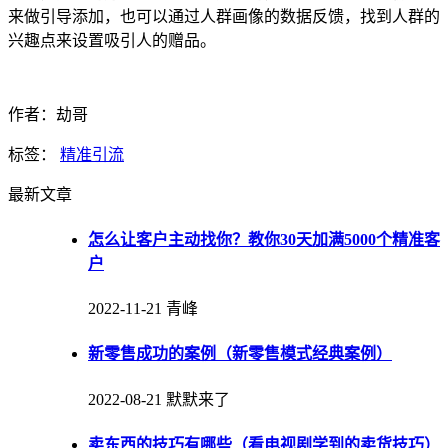
来做引导添加，也可以通过人群画像的数据反馈，找到人群的
兴趣点来设置吸引人的赠品。
作者：劫哥
标签：
精准引流
最新文章
怎么让客户主动找你？教你30天加满5000个精准客
户
2022-11-21
青峰
新零售成功的案例（新零售模式经典案例）
2022-08-21
默默来了
卖东西的技巧有哪些（看电视剧学到的卖货技巧）