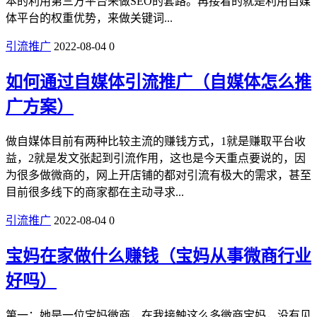
本的利用第三方平台来做SEO的套路。再接着的就是利用自媒
体平台的权重优势，来做关键词...
引流推广
2022-08-04
0
如何通过自媒体引流推广（自媒体怎么推
广方案）
做自媒体目前有两种比较主流的赚钱方式，1就是赚取平台收
益，2就是发文张起到引流作用，这也是今天重点要说的，因
为很多做微商的，网上开店铺的都对引流有极大的需求，甚至
目前很多线下的商家都在主动寻求...
引流推广
2022-08-04
0
宝妈在家做什么赚钱（宝妈从事微商行业
好吗）
第一：她是一位宝妈微商，在我接触这么多微商宝妈，没有见