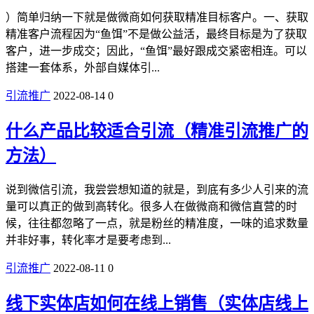
）简单归纳一下就是做微商如何获取精准目标客户。一、获取
精准客户流程因为“鱼饵”不是做公益活，最终目标是为了获取
客户，进一步成交；因此，“鱼饵”最好跟成交紧密相连。可以
搭建一套体系，外部自媒体引...
引流推广
2022-08-14
0
什么产品比较适合引流（精准引流推广的
方法）
​​说到微信引流，我尝尝想知道的就是，到底有多少人引来的流
量可以真正的做到高转化。很多人在做微商和微信直营的时
候，往往都忽略了一点，就是粉丝的精准度，一味的追求数量
并非好事，转化率才是要考虑到...
引流推广
2022-08-11
0
线下实体店如何在线上销售（实体店线上