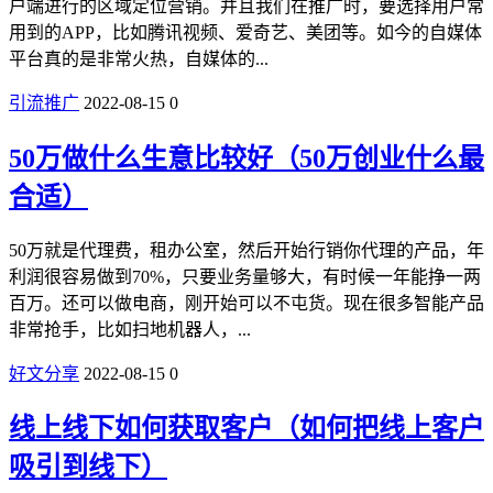
户端进行的区域定位营销。并且我们在推广时，要选择用户常
用到的APP，比如腾讯视频、爱奇艺、美团等。如今的自媒体
平台真的是非常火热，自媒体的...
引流推广
2022-08-15
0
50万做什么生意比较好（50万创业什么最
合适）
50万就是代理费，租办公室，然后开始行销你代理的产品，年
利润很容易做到70%，只要业务量够大，有时候一年能挣一两
百万。还可以做电商，刚开始可以不屯货。现在很多智能产品
非常抢手，比如扫地机器人，...
好文分享
2022-08-15
0
线上线下如何获取客户（如何把线上客户
吸引到线下）