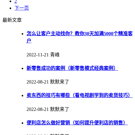
2
下一页
最新文章
怎么让客户主动找你？教你30天加满5000个精准客
户
2022-11-21
青峰
新零售成功的案例（新零售模式经典案例）
2022-08-21
默默来了
卖东西的技巧有哪些（看电视剧学到的卖货技巧）
2022-08-21
默默来了
便利店怎么做好营销（如何提升便利店的销售）