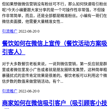
但如果想做微信营销没有粉丝可不行，那么如何快速吸引粉丝
呢?今天小编要跟大家分享的是一个可操作性非常强，不但操
作非常简单，而且，还是全部都是精准粉丝。小编有一哥们在
微信卖面膜，他需要大量精准女性...
引流推广
2022-08-20
0
餐饮如何在微信上宣传（餐饮活动方案吸
引客人）
对于大多数餐饮老板来说，一说到微信营销，第一反应就是群
里或者微信里发小广告或者就是朋友圈转发集赞，这种简单粗
暴骚扰式的宣传肯定效果是很差的。餐饮老板可以利用这个微
信步数的数值来做营销活动。有个...
引流推广
2022-08-20
0
商家如何在微信吸引客户（吸引顾客小技