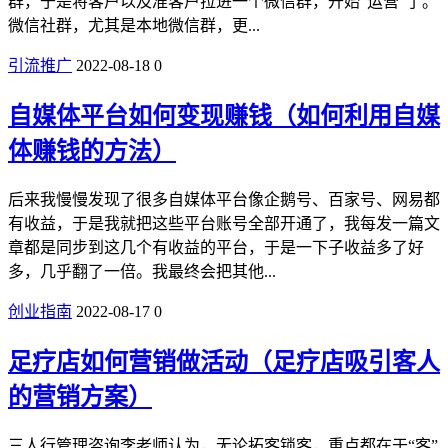
群，于是将客户以及准客户拉进一个微信群，开始“运营”了。
微信社群，尤其是本地微信群，更...
引流推广
2022-08-18
0
自媒体平台如何变现赚钱（如何利用自媒
体赚钱的方法）
后来我慢慢发现了很多自媒体平台像企鹅号、百家号、网易都
有收益，于是我就把这些平台账号全部开通了，我每发一篇文
章都是同步到这几个有收益的平台，于是一下子收益多了好
多，几乎翻了一倍。我最终会把其他...
创业指南
2022-08-17
0
足疗店如何营销做活动（足疗店吸引客人
的营销方案）
三人行管理咨询李老师认为，无论拓客锁客，重点都在于“客”