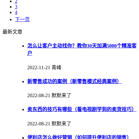
2
3
4
下一页
最新文章
怎么让客户主动找你？教你30天加满5000个精准客
户
2022-11-21
青峰
新零售成功的案例（新零售模式经典案例）
2022-08-21
默默来了
卖东西的技巧有哪些（看电视剧学到的卖货技巧）
2022-08-21
默默来了
便利店怎么做好营销（如何提升便利店的销售）