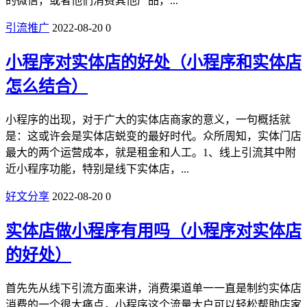
的微信，或者他们消费其他产品，...
引流推广
2022-08-20
0
小程序对实体店的好处（小程序和实体店
怎么结合）
小程序的出现，对于广大的实体店商家的意义，一句概括就
是：这或许会是实体店蜕变的最好时代。众所周知，实体门店
最大的两个运营成本，就是租金和人工。1、线上引流其中附
近小程序功能，特别是线下实体店，...
好文分享
2022-08-20
0
实体店做小程序有用吗（小程序对实体店
的好处）
首先先从线下引流方面来讲，消费渠道单一一直是制约实体店
消费的一个很大痛点，小程序这个流量大户可以轻松帮助店家