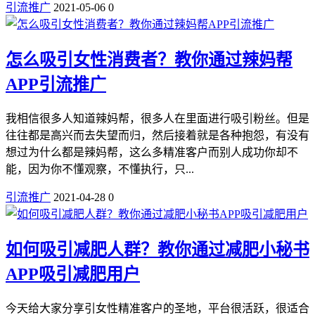
引流推广
2021-05-06
0
怎么吸引女性消费者？教你通过辣妈帮
APP引流推广
我相信很多人知道辣妈帮，很多人在里面进行吸引粉丝。但是
往往都是高兴而去失望而归，然后接着就是各种抱怨，有没有
想过为什么都是辣妈帮，这么多精准客户而别人成功你却不
能，因为你不懂观察，不懂执行，只...
引流推广
2021-04-28
0
如何吸引减肥人群？教你通过减肥小秘书
APP吸引减肥用户
今天给大家分享引女性精准客户的圣地，平台很活跃，很适合