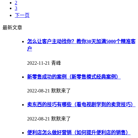
2
3
下一页
最新文章
怎么让客户主动找你？教你30天加满5000个精准客
户
2022-11-21
青峰
新零售成功的案例（新零售模式经典案例）
2022-08-21
默默来了
卖东西的技巧有哪些（看电视剧学到的卖货技巧）
2022-08-21
默默来了
便利店怎么做好营销（如何提升便利店的销售）