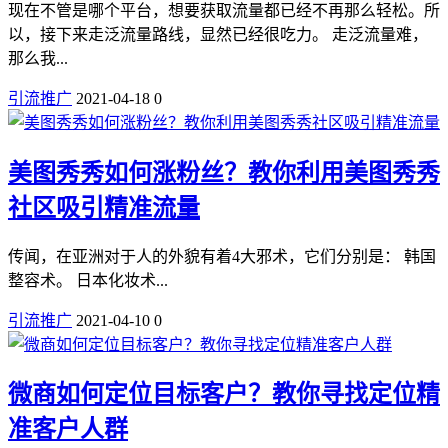
现在不管是哪个平台，想要获取流量都已经不再那么轻松。所
以，接下来走泛流量路线，显然已经很吃力。 走泛流量难，
那么我...
引流推广
2021-04-18
0
美图秀秀如何涨粉丝？教你利用美图秀秀
社区吸引精准流量
传闻，在亚洲对于人的外貌有着4大邪术，它们分别是： 韩国
整容术。 日本化妆术...
引流推广
2021-04-10
0
微商如何定位目标客户？教你寻找定位精
准客户人群