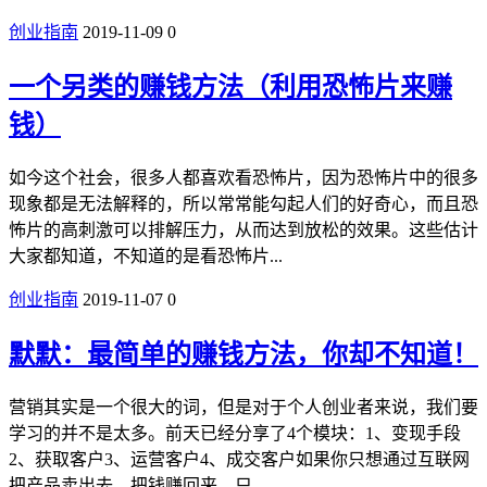
创业指南
2019-11-09
0
一个另类的赚钱方法（利用恐怖片来赚
钱）
如今这个社会，很多人都喜欢看恐怖片，因为恐怖片中的很多
现象都是无法解释的，所以常常能勾起人们的好奇心，而且恐
怖片的高刺激可以排解压力，从而达到放松的效果。这些估计
大家都知道，不知道的是看恐怖片...
创业指南
2019-11-07
0
默默：最简单的赚钱方法，你却不知道！
营销其实是一个很大的词，但是对于个人创业者来说，我们要
学习的并不是太多。前天已经分享了4个模块：1、变现手段
2、获取客户3、运营客户4、成交客户如果你只想通过互联网
把产品卖出去，把钱赚回来，只...