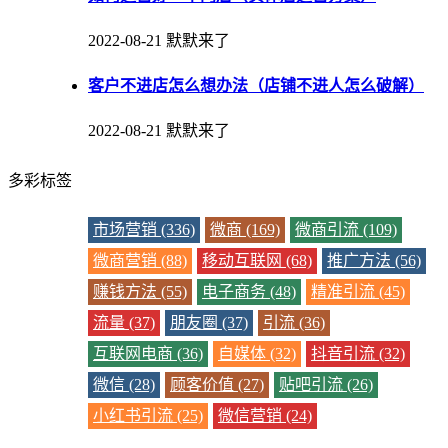
2022-08-21
默默来了
客户不进店怎么想办法（店铺不进人怎么破解）
2022-08-21
默默来了
多彩标签
市场营销 (336)
微商 (169)
微商引流 (109)
微商营销 (88)
移动互联网 (68)
推广方法 (56)
赚钱方法 (55)
电子商务 (48)
精准引流 (45)
流量 (37)
朋友圈 (37)
引流 (36)
互联网电商 (36)
自媒体 (32)
抖音引流 (32)
微信 (28)
顾客价值 (27)
贴吧引流 (26)
小红书引流 (25)
微信营销 (24)