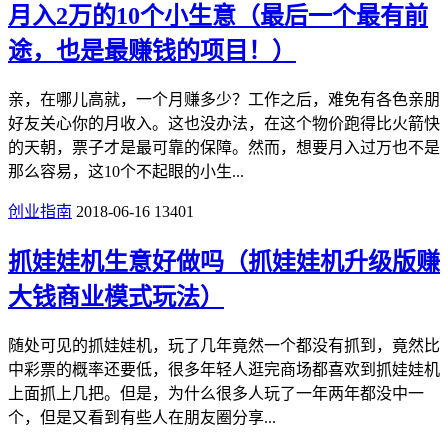
月入2万的10个小生意（最后一个最有前
途，也是最赚钱的项目！）
亲，在哪儿高就，一个月赚多少？工作之后，难免有各色亲朋
好友关心你的月收入。这也没办法，在这个物价跑得比火箭快
的天朝，票子才是最可靠的保障。然而，想要月入过万也不是
那么容易，这10个不起眼的小生...
创业指南
2018-06-16
13401
抓娃娃机生意好做吗（抓娃娃机升级版赚
大钱商业模式玩法）
随处可见的抓娃娃机，玩了几年竟然一个都没有抓到，竟然比
中彩票的概率还要低，很多年轻人逛完商场都喜欢到抓娃娃机
上面抓上几把。但是，为什么很多人玩了一年两年都没中一
个，但是又看到有些人在朋友圈分享...