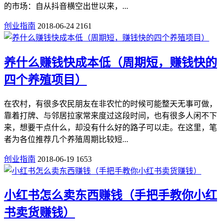
的市场：自从抖音横空出世以来，...
创业指南
2018-06-24
2161
养什么赚钱快成本低（周期短，赚钱快的
四个养殖项目）
在农村，有很多农民朋友在非农忙的时候可能整天无事可做，
靠着打牌、与邻居拉家常来度过这段时间，也有很多人闲不下
来，想要干点什么，却没有什么好的路子可以走。在这里，笔
者为各位推荐几个养殖周期比较短...
创业指南
2018-06-19
1653
小红书怎么卖东西赚钱（手把手教你小红
书卖货赚钱）