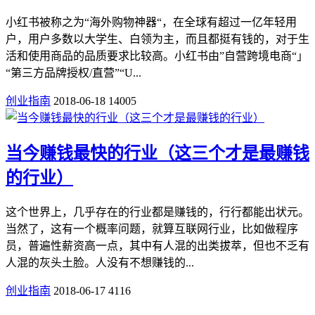
小红书被称之为“海外购物神器“，在全球有超过一亿年轻用
户，用户多数以大学生、白领为主，而且都挺有钱的，对于生
活和使用商品的品质要求比较高。小红书由”自营跨境电商“」
“第三方品牌授权/直营”“U...
创业指南
2018-06-18
14005
当今赚钱最快的行业（这三个才是最赚钱
的行业）
这个世界上，几乎存在的行业都是赚钱的，行行都能出状元。
当然了，这有一个概率问题，就算互联网行业，比如做程序
员，普遍性薪资高一点，其中有人混的出类拔萃，但也不乏有
人混的灰头土脸。人没有不想赚钱的...
创业指南
2018-06-17
4116