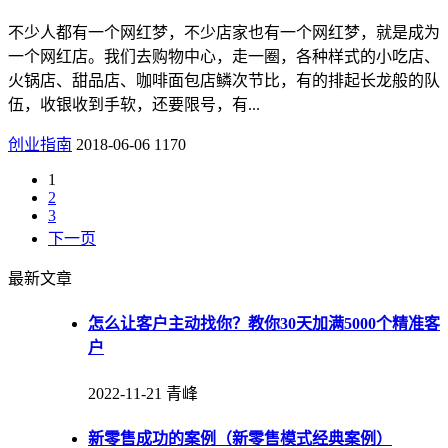
不少人都有一个网红梦，不少店家也有一个网红梦，就是成为
一个网红店。我们去购物中心，走一圈，各种样式的小吃店、
火锅店、甜品店、咖啡面包店鳞次节比，有的排起长龙般的队
伍，收银收到手软，还要限号，有...
创业指南
2018-06-06
1170
1
2
3
下一页
最新文章
怎么让客户主动找你？教你30天加满5000个精准客
户
2022-11-21
青峰
新零售成功的案例（新零售模式经典案例）