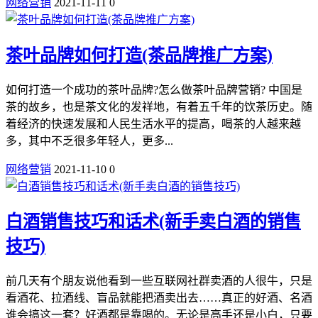
网络营销
2021-11-11
0
茶叶品牌如何打造(茶品牌推广方案)
如何打造一个成功的茶叶品牌?怎么做茶叶品牌营销? 中国是
茶的故乡，也是茶文化的发祥地，有着五千年的饮茶历史。随
着经济的快速发展和人民生活水平的提高，喝茶的人越来越
多，其中不乏很多年轻人，更多...
网络营销
2021-11-10
0
白酒销售技巧和话术(新手卖白酒的销售
技巧)
前几天有个朋友说他看到一些互联网社群卖酒的人很牛，只是
看酒花、拉酒线、盲品就能把酒卖出去……真正的好酒、名酒
谁会搞这一套？好酒都是靠喝的。无论是高手还是小白，只要