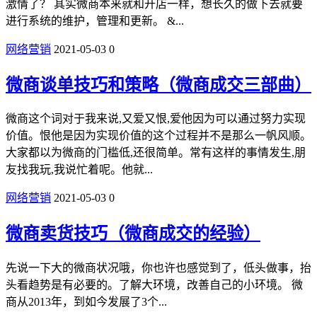
激情了？ 其实微商本来就和开店一样，想长久的做下去就要
进行系统的维护，管理和更新。 &...
网络营销
2021-05-03
0
微商谈单技巧和策略（微商成交三部曲）
微商这个词对于我来说,又爱又恨,爱他因为可以通过努力实现
价值。恨他是因为实现价值的这个过程并不是那么一帆风顺。
大家都以为微商的门槛低,还很简单。常有这样的事情发生,朋
友找我玩,我说忙着呢。他就...
网络营销
2021-05-03
0
微商卖货技巧（微商成交的经验）
先说一下大的微商状况哦，你也许也感觉到了，低头做事，抬
头看趋势是有必要的。了解大环境，改善自己的小环境。 微
商从2013年，到如今发展了3个...