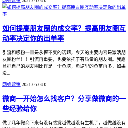
网络营销
2021-05-04
0
如何提高朋友圈的成交率？提高朋友圈互
动率决定你的出单率
引流和吸粉一直是永恒不变的话题，今天的主要内容是激活朋
友圈粉丝！！引流再重要，也要依托于有质量的朋友圈。我愿
意把自己的朋友圈比作是一个鱼塘，鱼塘里的鱼苗再多，如果
没...
网络营销
2021-05-04
0
微商一开始怎么找客户？分享做微商的一
些经验给你
做了几年微商下来有没有感觉越做越没有生机了，越做越没有