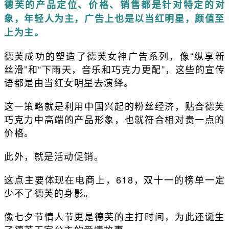
德芙的产品定位、价格、销售都是针对特定的对
象，年轻人为主，广告上也是以当红明星，颜值至
上为主。
德芙成功的塑造了德芙女神广告系列，像“纵享新
丝滑”和“下雨天，音乐和巧克力更配”，这些的宣传
语都是由当红女明星去演绎。
这一策略就是利用中国兴起的粉丝经济，贴合德芙
巧克力中高端的产品形象，也就符合相对贵一点的
价格。
此外，就是活动促销。
这点主要体现在电商上，618，双十一的榜单一定
少不了德芙的身影。
像七夕节情人节更是德芙的主打时间，为此还诞生