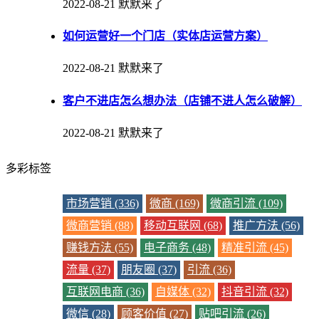
2022-08-21
默默来了
如何运营好一个门店（实体店运营方案）
2022-08-21
默默来了
客户不进店怎么想办法（店铺不进人怎么破解）
2022-08-21
默默来了
多彩标签
市场营销 (336)
微商 (169)
微商引流 (109)
微商营销 (88)
移动互联网 (68)
推广方法 (56)
赚钱方法 (55)
电子商务 (48)
精准引流 (45)
流量 (37)
朋友圈 (37)
引流 (36)
互联网电商 (36)
自媒体 (32)
抖音引流 (32)
微信 (28)
顾客价值 (27)
贴吧引流 (26)