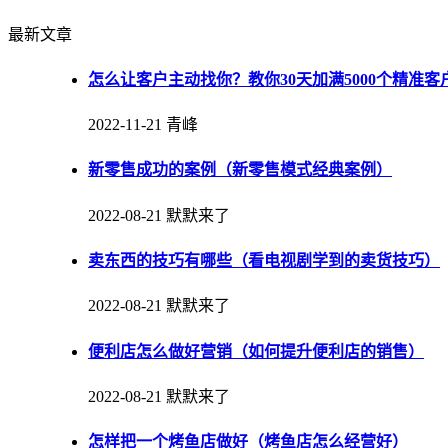
最新文章
怎么让客户主动找你？教你30天加满5000个精准客
2022-11-21
青峰
新零售成功的案例（新零售模式经典案例）
2022-08-21
默默来了
卖东西的技巧有哪些（看电视剧学到的卖货技巧）
2022-08-21
默默来了
便利店怎么做好营销（如何提升便利店的销售）
2022-08-21
默默来了
怎样把一个烤鱼店做好（烤鱼店怎么经营好）