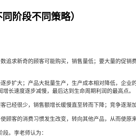
不同阶段不同策略）
少数追求新奇的顾客可能购买，销售量低；要大量的促销
场逐步扩大；产品大批量生产，生产成本相对降低，企业
润增长速度逐步减慢，最后达到生命周期利润的最高点。
顾客已经很少，销售额增长缓慢直至转而下降；竞争逐渐
将使顾客的消费习惯发生改变，转向其他产品，从而使原
阶段。李老师认为：