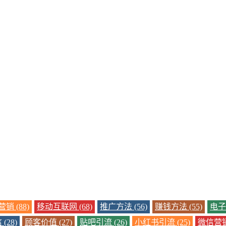
销 (88)
移动互联网 (68)
推广方法 (56)
赚钱方法 (55)
电子商
(28)
顾客价值 (27)
贴吧引流 (26)
小红书引流 (25)
微信营销 