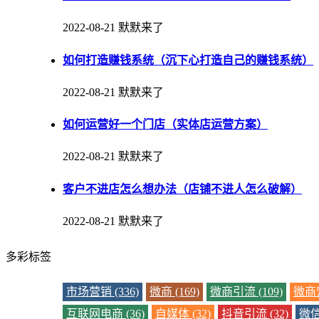
2022-08-21
默默来了
如何打造赚钱系统（沉下心打造自己的赚钱系统）
2022-08-21
默默来了
如何运营好一个门店（实体店运营方案）
2022-08-21
默默来了
客户不进店怎么想办法（店铺不进人怎么破解）
2022-08-21
默默来了
多彩标签
市场营销 (336)
微商 (169)
微商引流 (109)
微商营
互联网电商 (36)
自媒体 (32)
抖音引流 (32)
微信 