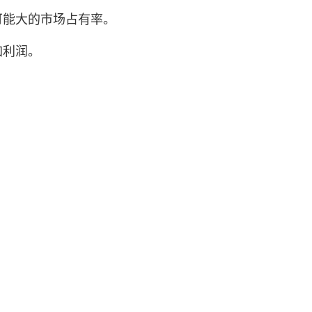
可能大的市场占有率。
加利润。