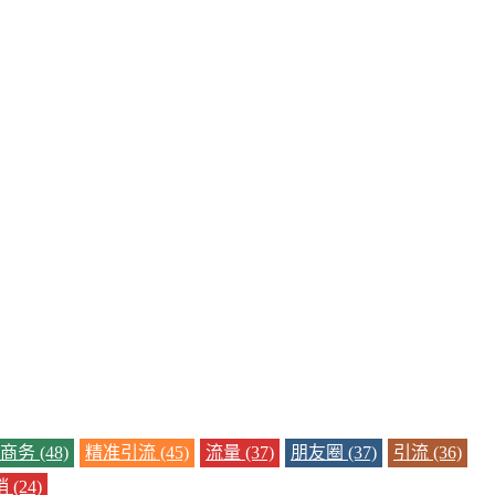
务 (48)
精准引流 (45)
流量 (37)
朋友圈 (37)
引流 (36)
(24)