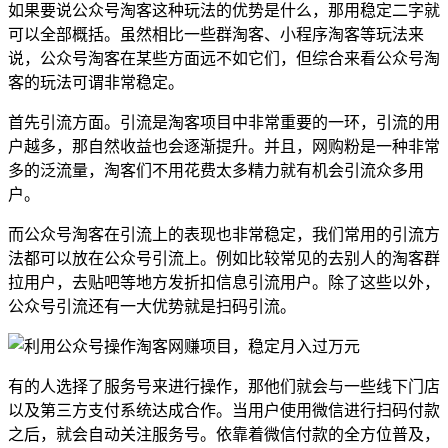
如果要说公众号淘客这种玩法的优势是什么，那用稳定二字就
可以全部概括。虽然相比一些群淘客、小程序淘客等玩法来
说，公众号淘客在某些方面远不如它们，但综合来看公众号淘
客的玩法可谓非常稳定。
首先引流方面。引流是淘客项目中非常重要的一环，引流的用
户越多，那自然收益也会逐渐提升。并且，网购粉是一种非常
多的泛流量，淘客们不用花费太多精力就有机会引流众多用
户。
而公众号淘客在引流上的表现也非常稳定，我们常用的引流方
法都可以放在公众号引流上。例如比较常见的去别人的淘客群
拉用户，去贴吧等地方发折扣信息引流用户。除了这些以外，
公众号引流还有一大优势就是扫码引流。
有的人选择了服务号来进行操作，那他们就会与一些线下门店
以及第三方支付系统达成合作。当用户使用微信进行扫码付款
之后，就会自动关注服务号。依靠着微信付款的全方位普及，