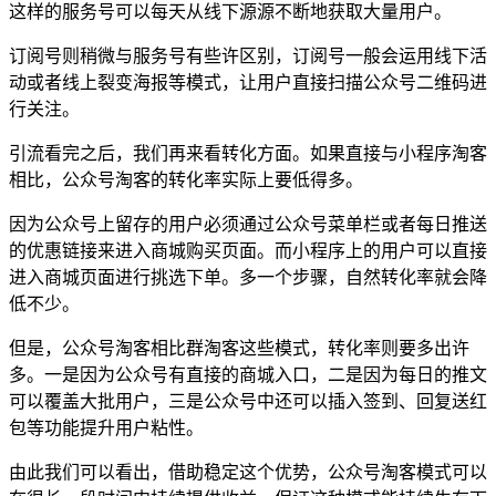
这样的服务号可以每天从线下源源不断地获取大量用户。
订阅号则稍微与服务号有些许区别，订阅号一般会运用线下活
动或者线上裂变海报等模式，让用户直接扫描公众号二维码进
行关注。
引流看完之后，我们再来看转化方面。如果直接与小程序淘客
相比，公众号淘客的转化率实际上要低得多。
因为公众号上留存的用户必须通过公众号菜单栏或者每日推送
的优惠链接来进入商城购买页面。而小程序上的用户可以直接
进入商城页面进行挑选下单。多一个步骤，自然转化率就会降
低不少。
但是，公众号淘客相比群淘客这些模式，转化率则要多出许
多。一是因为公众号有直接的商城入口，二是因为每日的推文
可以覆盖大批用户，三是公众号中还可以插入签到、回复送红
包等功能提升用户粘性。
由此我们可以看出，借助稳定这个优势，公众号淘客模式可以