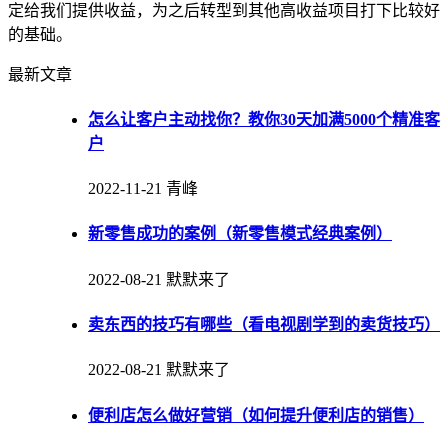
定给我们提供收益，为之后转型到其他高收益项目打下比较好
的基础。
最新文章
怎么让客户主动找你？教你30天加满5000个精准客
户
2022-11-21
青峰
新零售成功的案例（新零售模式经典案例）
2022-08-21
默默来了
卖东西的技巧有哪些（看电视剧学到的卖货技巧）
2022-08-21
默默来了
便利店怎么做好营销（如何提升便利店的销售）