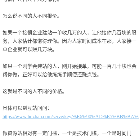
怎么说不同的人不同报价。
如果一个接惯企业建站一单收几万的人，让他接你几百块的服
务，人家估计都懒得理你。因为人家时间成本在那，人家接一
单企业就可以赚几万块。
如果一个刚学会建站的人，刚开始接单，可能一百几十块也会
帮你做，正好可以给他练练手顺便还赚点钱。
这就是不同的人不同的价格。
具体可以到互站问问：
https://www.huzhan.com/serve/key/%E6%90%AD%E5%BB%
做资源站相对有一定门槛，一个是技术门槛，一个是时间门