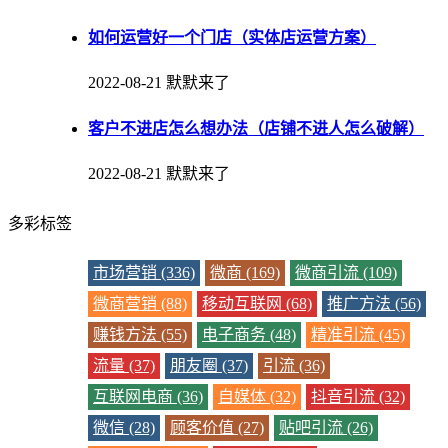
如何运营好一个门店（实体店运营方案）
2022-08-21
默默来了
客户不进店怎么想办法（店铺不进人怎么破解）
2022-08-21
默默来了
多彩标签
市场营销 (336)
微商 (169)
微商引流 (109)
微商营销 (88)
移动互联网 (68)
推广方法 (56)
赚钱方法 (55)
电子商务 (48)
精准引流 (45)
流量 (37)
朋友圈 (37)
引流 (36)
互联网电商 (36)
自媒体 (32)
抖音引流 (32)
微信 (28)
顾客价值 (27)
贴吧引流 (26)