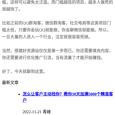
槛，这样可以避免太泛滥。而门槛越低的项目，越多人做死的
就越快了。
比如之前的QQ群淘客，微信群淘客，社交电商等这类项目门
槛太低，只要你会玩QQ就能做，你会聊微信就能做。所以，
一旦大量的人进入一个行业，注定就很容易死掉。
当然，搭建好资源站仅仅是第一步而已，你还需要填充内容，
你还需要进行优化推广引流，当有流量了才能开始赚钱。
好了，今天就聊到这里。
最新文章
怎么让客户主动找你？教你30天加满5000个精准客
户
2022-11-21
青峰